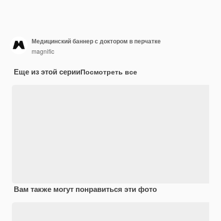
Медицинский баннер с доктором в перчатке
magnific
Еще из этой серии
Посмотреть все
Вам также могут понравиться эти фото