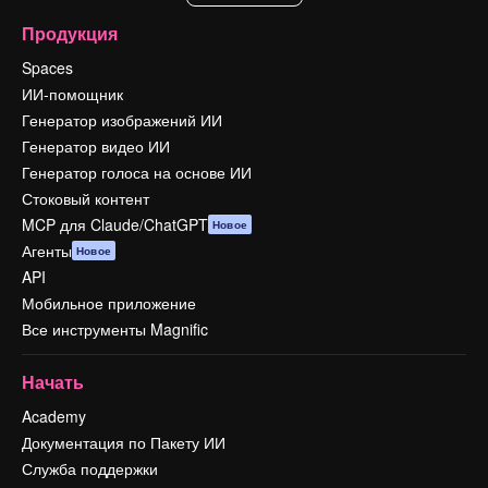
Продукция
Spaces
ИИ-помощник
Генератор изображений ИИ
Генератор видео ИИ
Генератор голоса на основе ИИ
Стоковый контент
MCP для Claude/ChatGPT
Новое
Агенты
Новое
API
Мобильное приложение
Все инструменты Magnific
Начать
Academy
Документация по Пакету ИИ
Служба поддержки