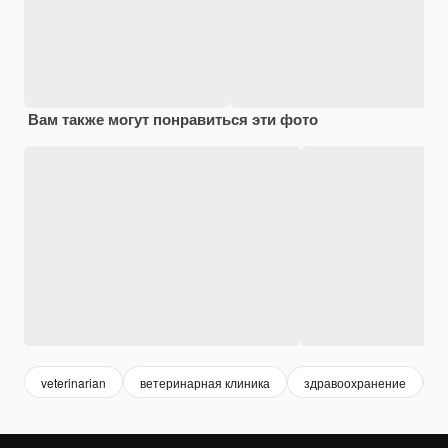
Вам также могут понравиться эти фото
veterinarian
ветеринарная клиника
здравоохранение
л