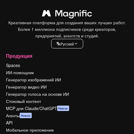
Креативная платформа для создания ваших лучших работ.
Более 1 миллиона подписчиков среди креаторов,
предприятий, агентств и студий.
Pусский
Продукция
Spaces
ИИ-помощник
Генератор изображений ИИ
Генератор видео ИИ
Генератор голоса на основе ИИ
Стоковый контент
MCP для Claude/ChatGPT
Новое
Агенты
Новое
API
Мобильное приложение