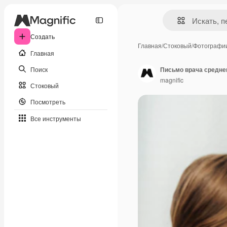
Создать
Главная
/
Стоковый
/
Фотографи
Главная
Поиск
Письмо врача средне
magnific
Стоковый
Посмотреть
Все инструменты