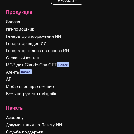
Pусский
Продукция
Spaces
ИИ-помощник
Генератор изображений ИИ
Генератор видео ИИ
Генератор голоса на основе ИИ
Стоковый контент
MCP для Claude/ChatGPT
Новое
Агенты
Новое
API
Мобильное приложение
Все инструменты Magnific
Начать
Academy
Документация по Пакету ИИ
Служба поддержки