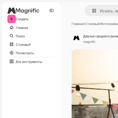
Создать
Главная
/
Стоковый
/
Фотографи
Главная
Поиск
Друзья среднего разм
magnific
Стоковый
Посмотреть
Все инструменты