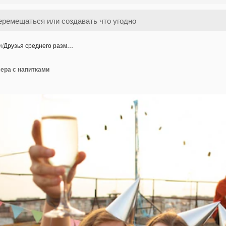
и
/
Друзья среднего разм…
ера с напитками