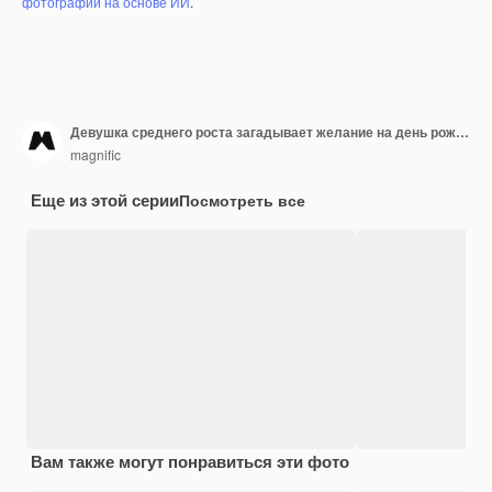
фотографий на основе ИИ
.
Девушка среднего роста загадывает желание на день рождения
magnific
Еще из этой серии
Посмотреть все
Вам также могут понравиться эти фото