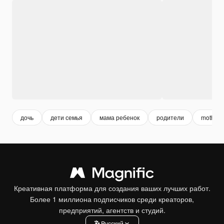
дочь
дети семья
мама ребенок
родители
mother
Креативная платформа для создания ваших лучших работ.
Более 1 миллиона подписчиков среди креаторов,
предприятий, агентств и студий.
Pусский