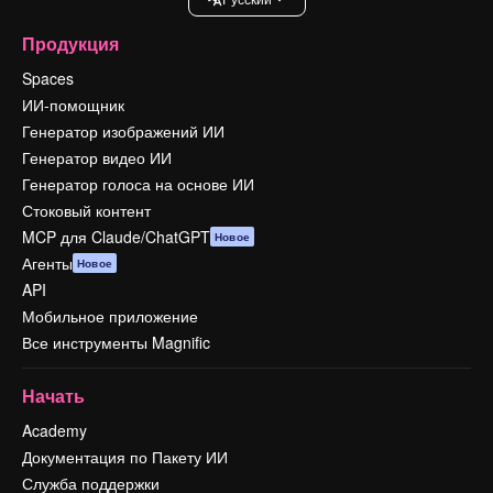
Продукция
Spaces
ИИ-помощник
Генератор изображений ИИ
Генератор видео ИИ
Генератор голоса на основе ИИ
Стоковый контент
MCP для Claude/ChatGPT
Новое
Агенты
Новое
API
Мобильное приложение
Все инструменты Magnific
Начать
Academy
Документация по Пакету ИИ
Служба поддержки