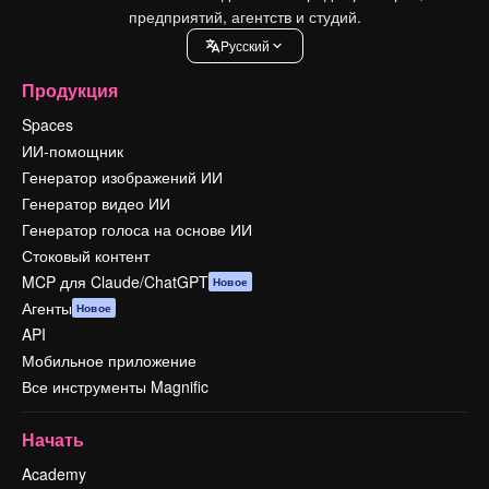
предприятий, агентств и студий.
Pусский
Продукция
Spaces
ИИ-помощник
Генератор изображений ИИ
Генератор видео ИИ
Генератор голоса на основе ИИ
Стоковый контент
MCP для Claude/ChatGPT
Новое
Агенты
Новое
API
Мобильное приложение
Все инструменты Magnific
Начать
Academy