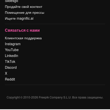
Slidesgo
Продайте свой контент
Помещение для прессы
Ищете magnific.ai
Связаться с нами
Клиентская поддержка
Instagram
YouTube
LinkedIn
TikTok
Discord
X
Reddit
Copyright © 2010-
2026
Freepik Company S.L.U.
Все права защищены
.