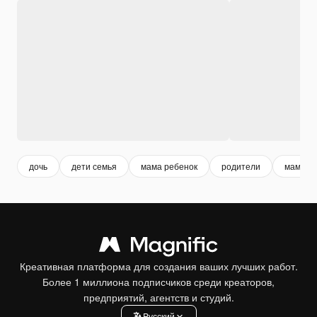
дочь
дети семья
мама ребенок
родители
мама
Креативная платформа для создания ваших лучших работ.
Более 1 миллиона подписчиков среди креаторов,
предприятий, агентств и студий.
Pусский