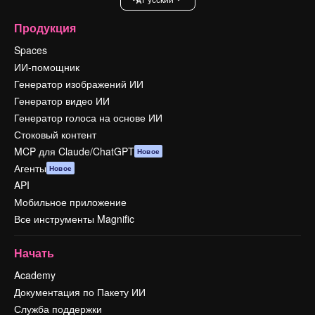
Продукция
Spaces
ИИ-помощник
Генератор изображений ИИ
Генератор видео ИИ
Генератор голоса на основе ИИ
Стоковый контент
MCP для Claude/ChatGPT
Новое
Агенты
Новое
API
Мобильное приложение
Все инструменты Magnific
Начать
Academy
Документация по Пакету ИИ
Служба поддержки