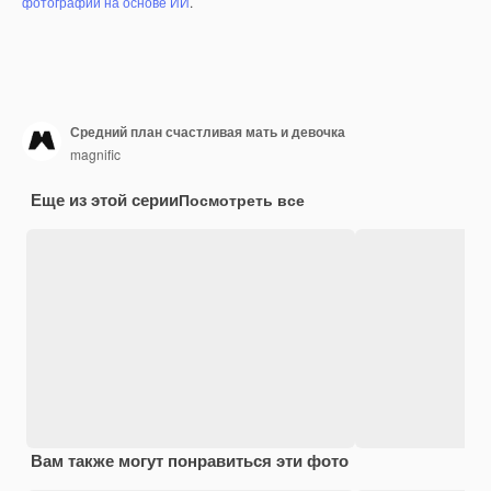
фотографий на основе ИИ
.
Средний план счастливая мать и девочка
magnific
Еще из этой серии
Посмотреть все
Вам также могут понравиться эти фото