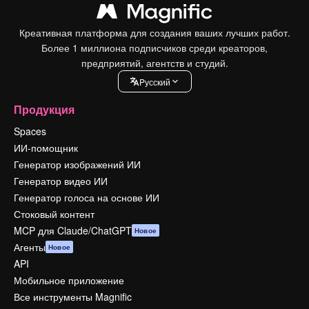
Креативная платформа для создания ваших лучших работ.
Более 1 миллиона подписчиков среди креаторов,
предприятий, агентств и студий.
Pусский
Продукция
Spaces
ИИ-помощник
Генератор изображений ИИ
Генератор видео ИИ
Генератор голоса на основе ИИ
Стоковый контент
MCP для Claude/ChatGPT
Новое
Агенты
Новое
API
Мобильное приложение
Все инструменты Magnific