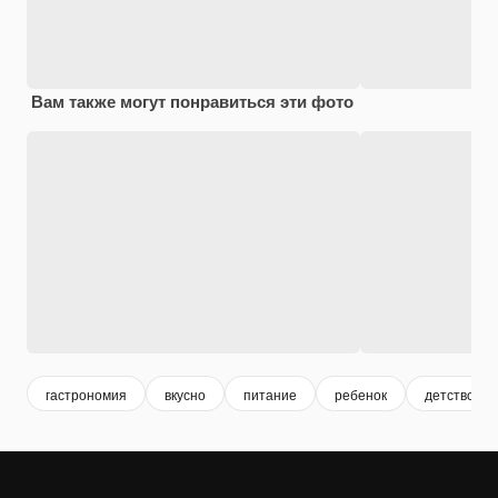
Вам также могут понравиться эти фото
гастрономия
вкусно
питание
ребенок
детство