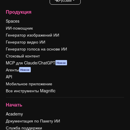
Pусский
Продукция
Spaces
ИИ-помощник
Генератор изображений ИИ
Генератор видео ИИ
Генератор голоса на основе ИИ
Стоковый контент
MCP для Claude/ChatGPT
Новое
Агенты
Новое
API
Мобильное приложение
Все инструменты Magnific
Начать
Academy
Документация по Пакету ИИ
Служба поддержки