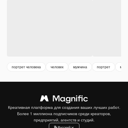
портрет человека
человек
мужчина
портрет
моде
Креативная платформа для создания ваших лучших работ.
Более 1 миллиона подписчиков среди креаторов,
предприятий, агентств и студий.
Pусский