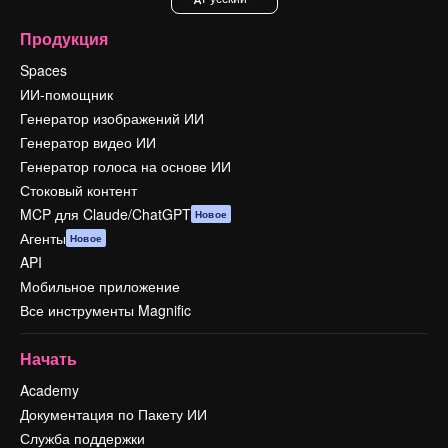
Продукция
Spaces
ИИ-помощник
Генератор изображений ИИ
Генератор видео ИИ
Генератор голоса на основе ИИ
Стоковый контент
MCP для Claude/ChatGPT
Новое
Агенты
Новое
API
Мобильное приложение
Все инструменты Magnific
Начать
Academy
Документация по Пакету ИИ
Служба поддержки