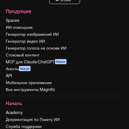
Продукция
Spaces
ИИ-помощник
Генератор изображений ИИ
Генератор видео ИИ
Генератор голоса на основе ИИ
Стоковый контент
MCP для Claude/ChatGPT
Новое
Агенты
Новое
API
Мобильное приложение
Все инструменты Magnific
Начать
Academy
Документация по Пакету ИИ
Служба поддержки