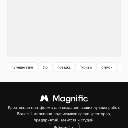
путешествие
trip
поездка
туризм
отпуск
ден
Креативная платформа для создания ваших лучших работ.
Более 1 миллиона подписчиков среди креаторов,
предприятий, агентств и студий.
Pусский