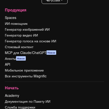
Pусский
Продукция
Spaces
ИИ-помощник
Генератор изображений ИИ
Генератор видео ИИ
Генератор голоса на основе ИИ
Стоковый контент
MCP для Claude/ChatGPT
Новое
Агенты
Новое
API
Мобильное приложение
Все инструменты Magnific
Начать
Academy
Документация по Пакету ИИ
Служба поддержки