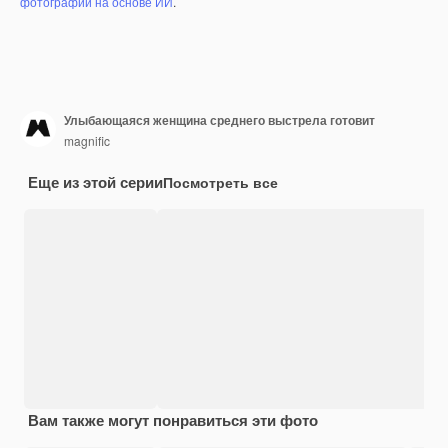
фотографий на основе ИИ
.
Улыбающаяся женщина среднего выстрела готовит
magnific
Еще из этой серии
Посмотреть все
Вам также могут понравиться эти фото