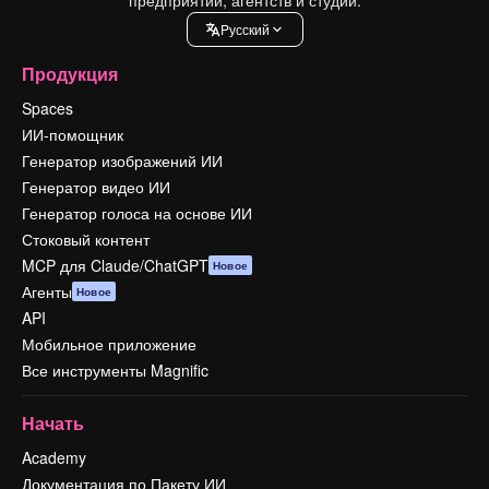
Pусский
Продукция
Spaces
ИИ-помощник
Генератор изображений ИИ
Генератор видео ИИ
Генератор голоса на основе ИИ
Стоковый контент
MCP для Claude/ChatGPT
Новое
Агенты
Новое
API
Мобильное приложение
Все инструменты Magnific
Начать
Academy
Документация по Пакету ИИ