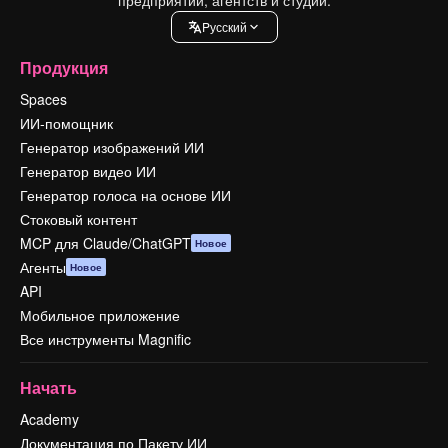
Pусский
Продукция
Spaces
ИИ-помощник
Генератор изображений ИИ
Генератор видео ИИ
Генератор голоса на основе ИИ
Стоковый контент
MCP для Claude/ChatGPT
Новое
Агенты
Новое
API
Мобильное приложение
Все инструменты Magnific
Начать
Academy
Документация по Пакету ИИ