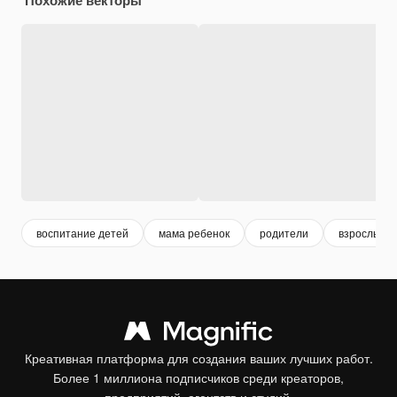
воспитание детей
мама ребенок
родители
взрослые д
Креативная платформа для создания ваших лучших работ.
Более 1 миллиона подписчиков среди креаторов,
предприятий, агентств и студий.