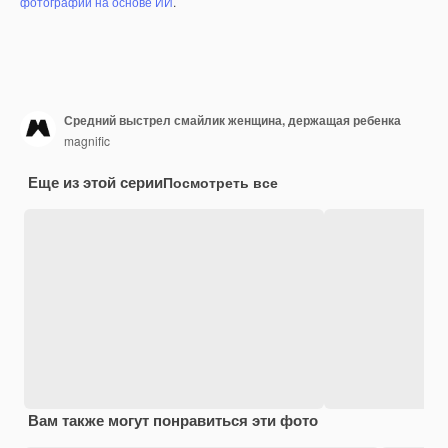
фотографий на основе ИИ
.
Средний выстрел смайлик женщина, держащая ребенка
magnific
Еще из этой серии
Посмотреть все
Вам также могут понравиться эти фото