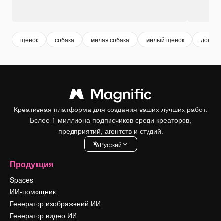
щенок
собака
милая собака
милый щенок
домаш
Креативная платформа для создания ваших лучших работ.
Более 1 миллиона подписчиков среди креаторов,
предприятий, агентств и студий.
Pусский
Продукция
Spaces
ИИ-помощник
Генератор изображений ИИ
Генератор видео ИИ