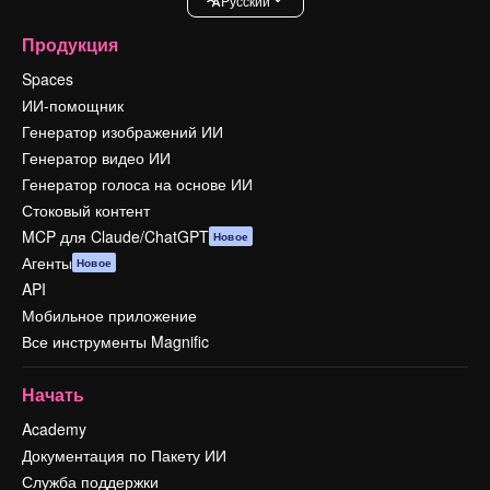
Pусский
Продукция
Spaces
ИИ-помощник
Генератор изображений ИИ
Генератор видео ИИ
Генератор голоса на основе ИИ
Стоковый контент
MCP для Claude/ChatGPT
Новое
Агенты
Новое
API
Мобильное приложение
Все инструменты Magnific
Начать
Academy
Документация по Пакету ИИ
Служба поддержки