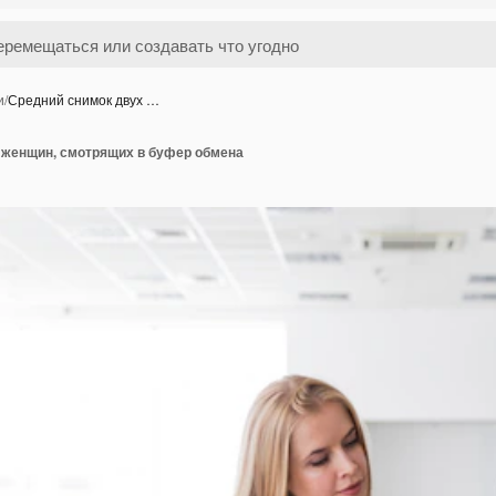
и
/
Средний снимок двух …
 женщин, смотрящих в буфер обмена