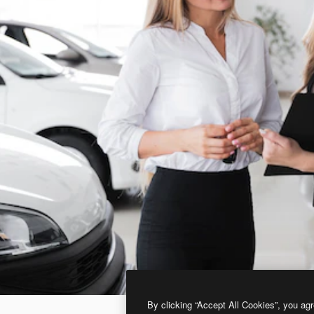
By clicking “Accept All Cookies”, you agr