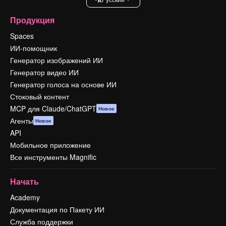
Продукция
Spaces
ИИ-помощник
Генератор изображений ИИ
Генератор видео ИИ
Генератор голоса на основе ИИ
Стоковый контент
MCP для Claude/ChatGPT
Новое
Агенты
Новое
API
Мобильное приложение
Все инструменты Magnific
Начать
Academy
Документация по Пакету ИИ
Служба поддержки