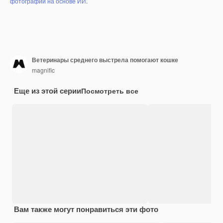
фотографий на основе ИИ
.
Ветеринары среднего выстрела помогают кошке
magnific
Еще из этой серии
Посмотреть все
Вам также могут понравиться эти фото