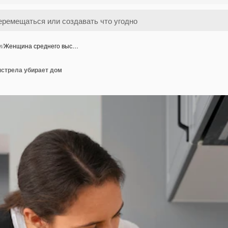
и
/
Женщина среднего выс…
стрела убирает дом