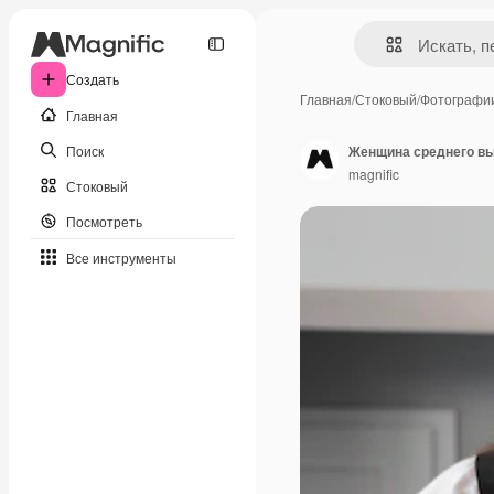
Создать
Главная
/
Стоковый
/
Фотографи
Главная
Поиск
Женщина среднего вы
magnific
Стоковый
Посмотреть
Все инструменты