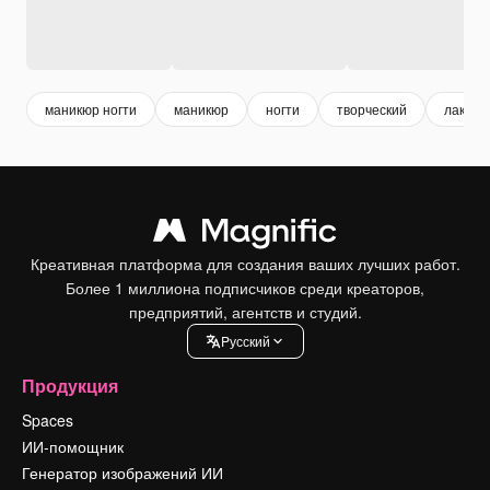
маникюр ногти
маникюр
ногти
творческий
лак
Креативная платформа для создания ваших лучших работ.
Более 1 миллиона подписчиков среди креаторов,
предприятий, агентств и студий.
Pусский
Продукция
Spaces
ИИ-помощник
Генератор изображений ИИ