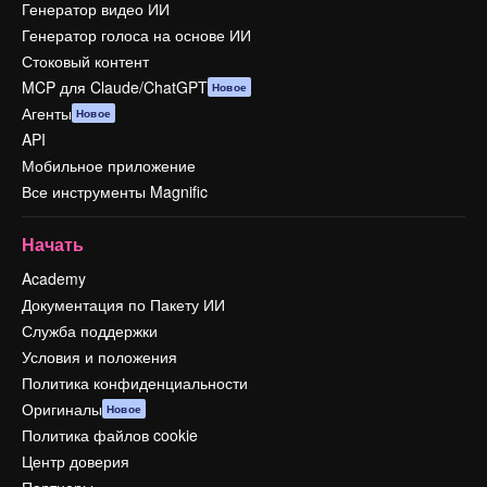
Генератор видео ИИ
Генератор голоса на основе ИИ
Стоковый контент
MCP для Claude/ChatGPT
Новое
Агенты
Новое
API
Мобильное приложение
Все инструменты Magnific
Начать
Academy
Документация по Пакету ИИ
Служба поддержки
Условия и положения
Политика конфиденциальности
Оригиналы
Новое
Политика файлов cookie
Центр доверия
Партнеры