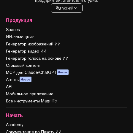
Pусский
Продукция
Spaces
ИИ-помощник
Генератор изображений ИИ
Генератор видео ИИ
Генератор голоса на основе ИИ
Стоковый контент
MCP для Claude/ChatGPT
Новое
Агенты
Новое
API
Мобильное приложение
Все инструменты Magnific
Начать
Academy
Документация по Пакету ИИ