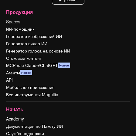
Продукция
Spaces
ИИ-помощник
Генератор изображений ИИ
Генератор видео ИИ
Генератор голоса на основе ИИ
Стоковый контент
MCP для Claude/ChatGPT
Новое
Агенты
Новое
API
Мобильное приложение
Все инструменты Magnific
Начать
Academy
Документация по Пакету ИИ
Служба поддержки