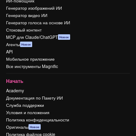
ИИ-помощник
Генератор изображений ИИ
Генератор видео ИИ
Генератор голоса на основе ИИ
Стоковый контент
MCP для Claude/ChatGPT
Новое
Агенты
Новое
API
Мобильное приложение
Все инструменты Magnific
Начать
Academy
Документация по Пакету ИИ
Служба поддержки
Условия и положения
Политика конфиденциальности
Оригиналы
Новое
Политика файлов cookie