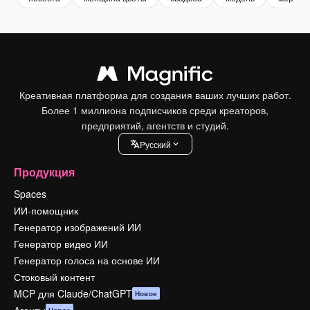
Креативная платформа для создания ваших лучших работ.
Более 1 миллиона подписчиков среди креаторов,
предприятий, агентств и студий.
Pусский
Продукция
Spaces
ИИ-помощник
Генератор изображений ИИ
Генератор видео ИИ
Генератор голоса на основе ИИ
Стоковый контент
MCP для Claude/ChatGPT
Новое