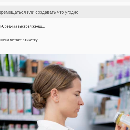
и
/
Средний выстрел женщ…
щина читает этикетку