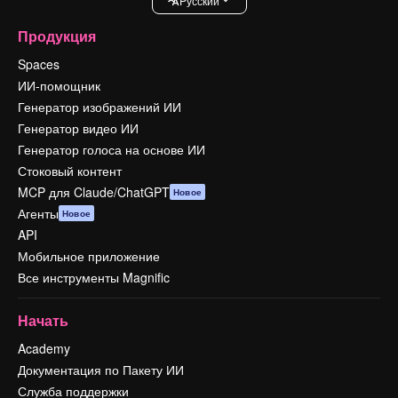
Pусский
Продукция
Spaces
ИИ-помощник
Генератор изображений ИИ
Генератор видео ИИ
Генератор голоса на основе ИИ
Стоковый контент
MCP для Claude/ChatGPT
Новое
Агенты
Новое
API
Мобильное приложение
Все инструменты Magnific
Начать
Academy
Документация по Пакету ИИ
Служба поддержки