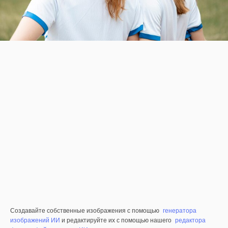
Создавайте собственные изображения с помощью
генератора
изображений ИИ
и редактируйте их с помощью нашего
редактора