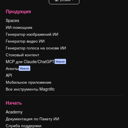
Продукция
Spaces
ИИ-помощник
Генератор изображений ИИ
Генератор видео ИИ
Генератор голоса на основе ИИ
Стоковый контент
MCP для Claude/ChatGPT
Новое
Агенты
Новое
API
Мобильное приложение
Все инструменты Magnific
Начать
Academy
Документация по Пакету ИИ
Служба поддержки