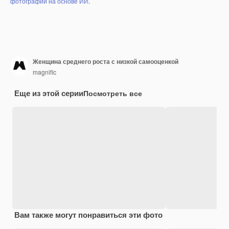
фотографий на основе ИИ
.
Женщина среднего роста с низкой самооценкой
magnific
Еще из этой серии
Посмотреть все
Вам также могут понравиться эти фото