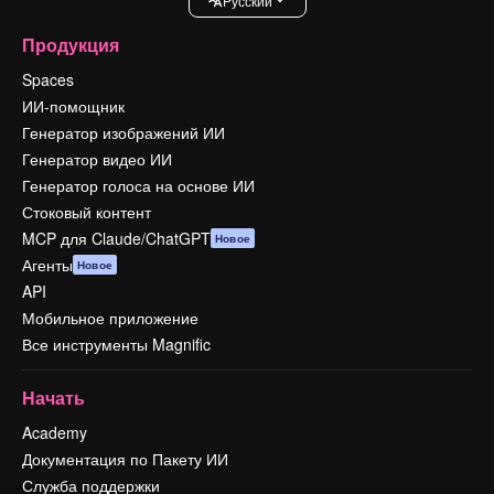
Pусский
Продукция
Spaces
ИИ-помощник
Генератор изображений ИИ
Генератор видео ИИ
Генератор голоса на основе ИИ
Стоковый контент
MCP для Claude/ChatGPT
Новое
Агенты
Новое
API
Мобильное приложение
Все инструменты Magnific
Начать
Academy
Документация по Пакету ИИ
Служба поддержки