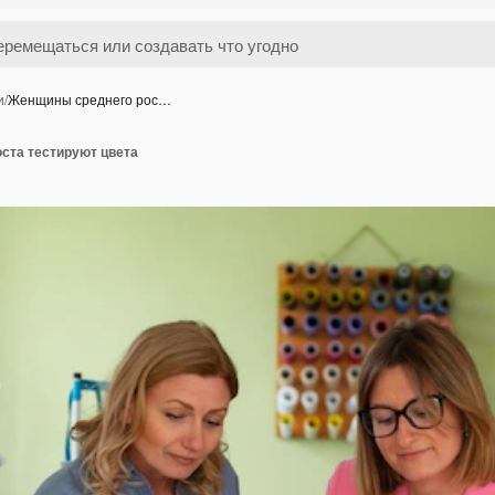
и
/
Женщины среднего рос…
ста тестируют цвета