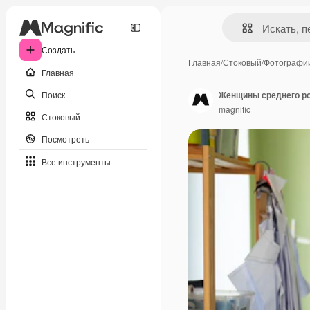
Создать
Главная
/
Стоковый
/
Фотографи
Главная
Поиск
Женщины среднего ро
magnific
Стоковый
Посмотреть
Все инструменты