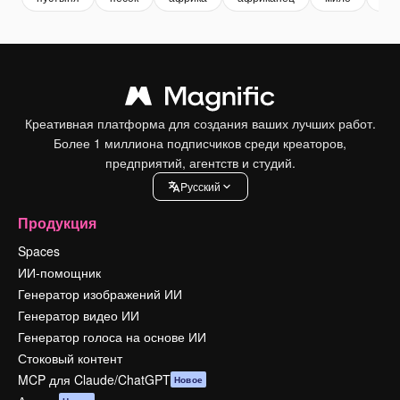
Креативная платформа для создания ваших лучших работ.
Более 1 миллиона подписчиков среди креаторов,
предприятий, агентств и студий.
Pусский
Продукция
Spaces
ИИ-помощник
Генератор изображений ИИ
Генератор видео ИИ
Генератор голоса на основе ИИ
Стоковый контент
MCP для Claude/ChatGPT
Новое