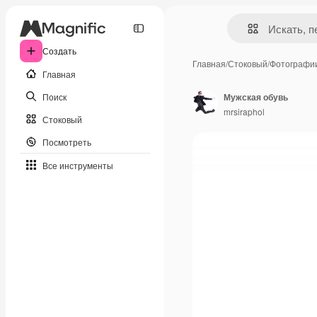
Создать
Главная
/
Стоковый
/
Фотографи
Главная
Поиск
Мужская обувь
mrsiraphol
Стоковый
Посмотреть
Все инструменты