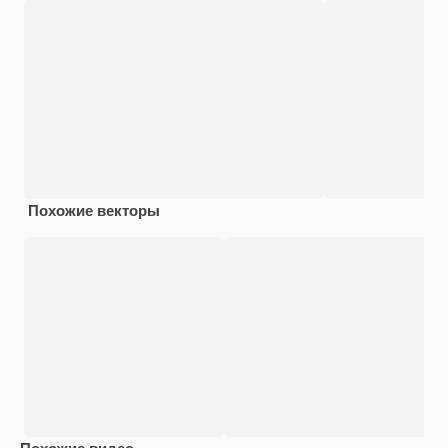
Похожие векторы
Похожие видео