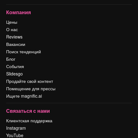
Компания
Цены
О нас
Reviews
Вакансии
Поиск тенденций
Блог
События
Slidesgo
Продайте свой контент
Помещение для прессы
Ищете magnific.ai
Связаться с нами
Клиентская поддержка
Instagram
YouTube