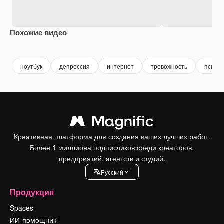
Похожие видео
ноутбук
депрессия
интернет
тревожность
психол
Креативная платформа для создания ваших лучших работ.
Более 1 миллиона подписчиков среди креаторов,
предприятий, агентств и студий.
Pусский
Продукция
Spaces
ИИ-помощник