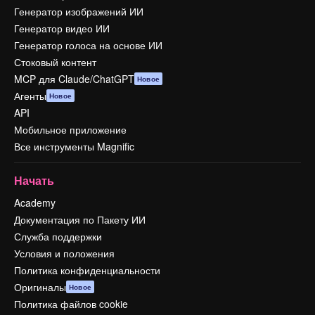
Генератор изображений ИИ
Генератор видео ИИ
Генератор голоса на основе ИИ
Стоковый контент
MCP для Claude/ChatGPT
Новое
Агенты
Новое
API
Мобильное приложение
Все инструменты Magnific
Начать
Academy
Документация по Пакету ИИ
Служба поддержки
Условия и положения
Политика конфиденциальности
Оригиналы
Новое
Политика файлов cookie