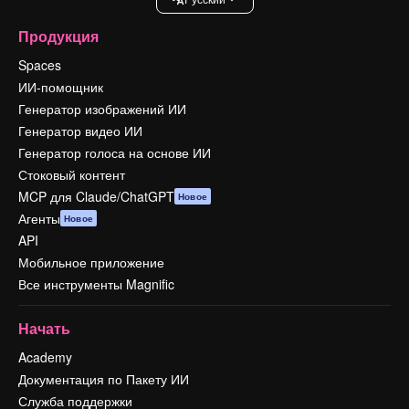
Продукция
Spaces
ИИ-помощник
Генератор изображений ИИ
Генератор видео ИИ
Генератор голоса на основе ИИ
Стоковый контент
MCP для Claude/ChatGPT
Новое
Агенты
Новое
API
Мобильное приложение
Все инструменты Magnific
Начать
Academy
Документация по Пакету ИИ
Служба поддержки