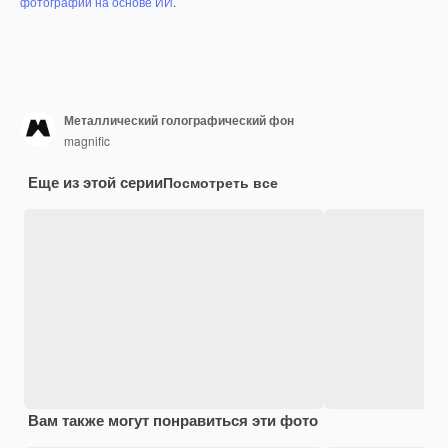
фотографий на основе ИИ
.
Металлический голографический фон
magnific
Еще из этой серии
Посмотреть все
Вам также могут понравиться эти фото