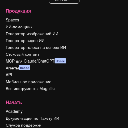
Продукция
Spaces
ИИ-помощник
Генератор изображений ИИ
Генератор видео ИИ
Генератор голоса на основе ИИ
Стоковый контент
MCP для Claude/ChatGPT
Новое
Агенты
Новое
API
Мобильное приложение
Все инструменты Magnific
Начать
Academy
Документация по Пакету ИИ
Служба поддержки