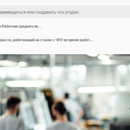
и
/
Работник среднего во…
Работник среднего возраста, работающий на станке с ЧПУ во время работы на промышленном объекте