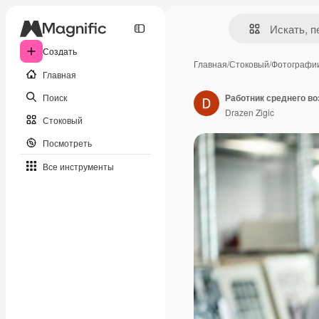
Создать
Главная
/
Стоковый
/
Фотографи
Главная
Поиск
Drazen Zigic
Стоковый
Посмотреть
Все инструменты