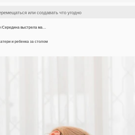
и
/
Середина выстрела ма…
атери и ребенка за столом