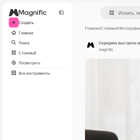
Создать
Главная
/
Стоковый
/
Фотографи
Главная
Поиск
Середина выстрела м
magnific
Стоковый
Посмотреть
Все инструменты