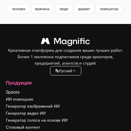
человек
мужчина
люди
держит
компьютер
с
Креативная платформа для создания ваших лучших работ.
Более 1 миллиона подписчиков среди креаторов,
предприятий, агентств и студий.
Pусский
Продукция
Spaces
ИИ-помощник
Генератор изображений ИИ
Генератор видео ИИ
Генератор голоса на основе ИИ
Стоковый контент