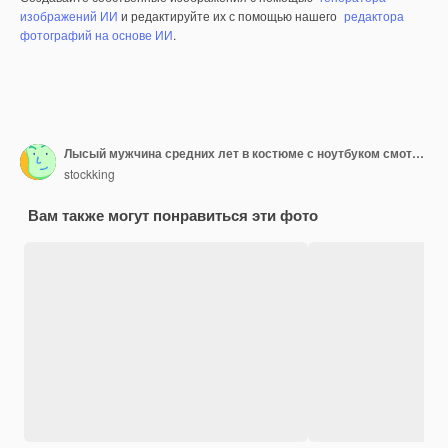
изображений ИИ
и редактируйте их с помощью нашего
редактора
фотографий на основе ИИ
.
Лысый мужчина средних лет в костюме с ноутбуком смотрит в экран и кричит, смущенный и взволнованный, стоя над фиолетовой стеной
stockking
Вам также могут понравиться эти фото