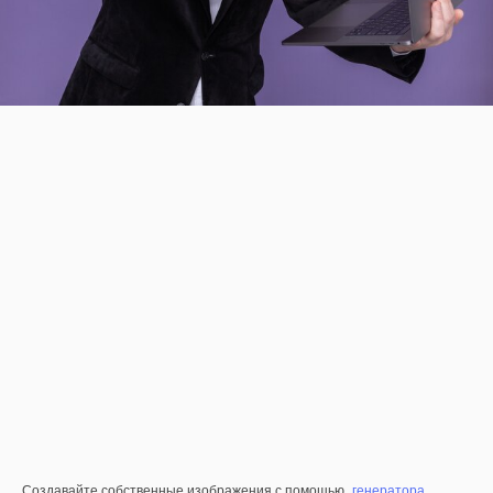
Создавайте собственные изображения с помощью
генератора