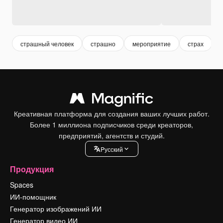
страшный человек
страшно
мероприятие
страх
Креативная платформа для создания ваших лучших работ.
Более 1 миллиона подписчиков среди креаторов,
предприятий, агентств и студий.
Pусский
Продукция
Spaces
ИИ-помощник
Генератор изображений ИИ
Генератор видео ИИ