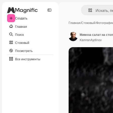
Создать
Главная
/
Стоковый
/
Фотографи
Главная
Поиск
Мимоза салат на стол
KamranAydinov
Стоковый
Посмотреть
Все инструменты