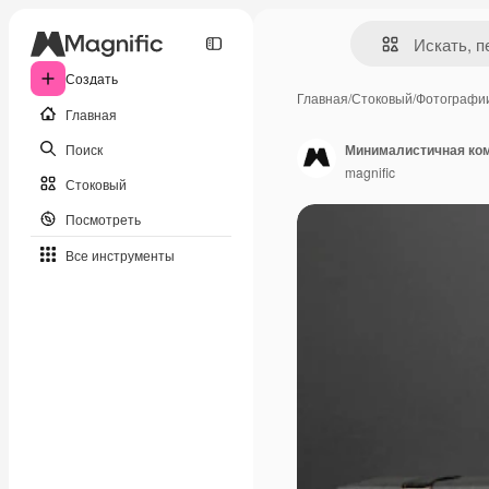
Создать
Главная
/
Стоковый
/
Фотографи
Главная
Поиск
Минималистичная ком
magnific
Стоковый
Посмотреть
Все инструменты