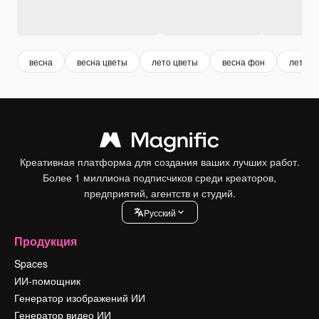
весна
весна цветы
лето цветы
весна фон
летит
Креативная платформа для создания ваших лучших работ.
Более 1 миллиона подписчиков среди креаторов,
предприятий, агентств и студий.
Pусский
Продукция
Spaces
ИИ-помощник
Генератор изображений ИИ
Генератор видео ИИ