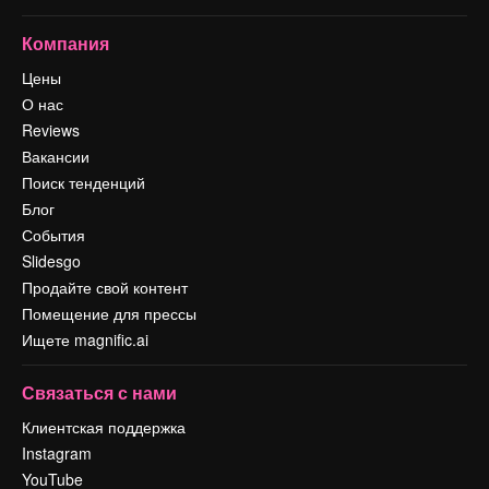
Компания
Цены
О нас
Reviews
Вакансии
Поиск тенденций
Блог
События
Slidesgo
Продайте свой контент
Помещение для прессы
Ищете magnific.ai
Связаться с нами
Клиентская поддержка
Instagram
YouTube