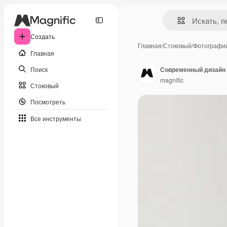
Создать
Главная
/
Стоковый
/
Фотографи
Главная
Поиск
Современный дизайн
magnific
Стоковый
Посмотреть
Все инструменты