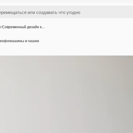
и
/
Современный дизайн к…
 кофемашины и чашки