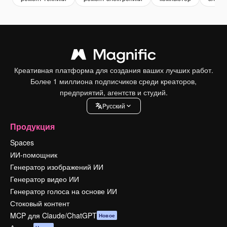
Креативная платформа для создания ваших лучших работ.
Более 1 миллиона подписчиков среди креаторов,
предприятий, агентств и студий.
Pусский
Продукция
Spaces
ИИ-помощник
Генератор изображений ИИ
Генератор видео ИИ
Генератор голоса на основе ИИ
Стоковый контент
MCP для Claude/ChatGPT
Новое