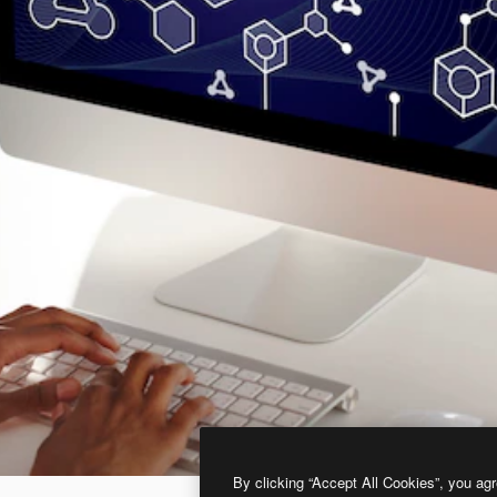
By clicking “Accept All Cookies”, you agr