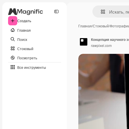
Создать
Главная
/
Стоковый
/
Фотографи
Главная
Поиск
Концепция научного 
rawpixel.com
Стоковый
Посмотреть
Все инструменты