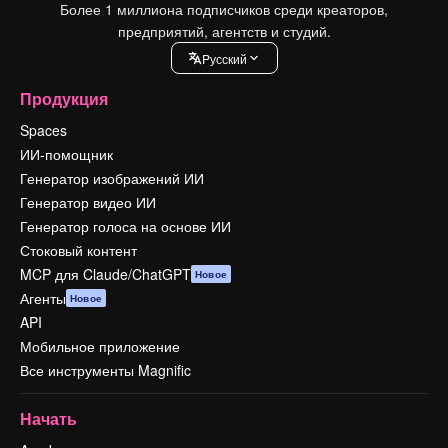
Более 1 миллиона подписчиков среди креаторов,
предприятий, агентств и студий.
Pусский
Продукция
Spaces
ИИ-помощник
Генератор изображений ИИ
Генератор видео ИИ
Генератор голоса на основе ИИ
Стоковый контент
MCP для Claude/ChatGPT
Новое
Агенты
Новое
API
Мобильное приложение
Все инструменты Magnific
Начать