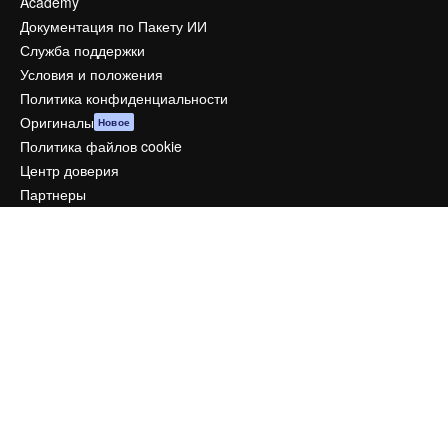
Academy
Документация по Пакету ИИ
Служба поддержки
Условия и положения
Политика конфиденциальности
Оригиналы
Новое
Политика файлов cookie
Центр доверия
Партнеры
Предприятие
Компания
Цены
О нас
Reviews
Вакансии
Поиск тенденций
Блог
События