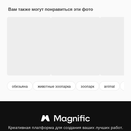
Вам также могут понравиться эти фото
обезьяна
животные зоопарка
зоопарк
animal
жив
Креативная платформа для создания ваших лучших работ.