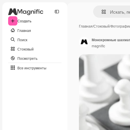
Создать
Главная
/
Стоковый
/
Фотографи
Главная
Поиск
Монохромные шахмат
magnific
Стоковый
Посмотреть
Все инструменты