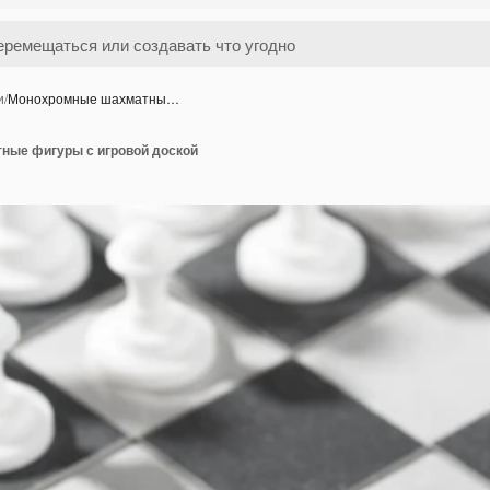
и
/
Монохромные шахматны…
ные фигуры с игровой доской