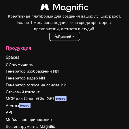
Креативная платформа для создания ваших лучших работ.
Более 1 миллиона подписчиков среди креаторов,
предприятий, агентств и студий.
Pусский
Продукция
Spaces
ИИ-помощник
Генератор изображений ИИ
Генератор видео ИИ
Генератор голоса на основе ИИ
Стоковый контент
MCP для Claude/ChatGPT
Новое
Агенты
Новое
API
Мобильное приложение
Все инструменты Magnific